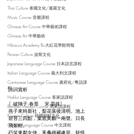
Thai Culture 泰國文化/暹羅文化
Music Course 音樂課程
Chinese Art Course 中華藝術課程
Chinese Art 中華藝術
Hibiscus Academy Bu大紅花學館簡報
Persian Culture 波斯文化
Japanese Language Course 日本語言課程
Italian Language Course 義大利文課程
Cantonese Language Course 廣府化/粵語課
程
詩詞賞析
Hakka Language Course 客家語課程
〖破陣子·春景    宋‧晏殊〗
Bahasa Melayu Course 馬來語課程
燕子來時新社，梨花落後清明。池上
Korean Culture 韓國朝鮮文化
碧苔三四點，葉底黃鸝一兩聲。日長
Chinese Language Course 中文課程
飛絮輕。
巧笑東鄰女伴，釆桑徑裡逢迎。疑怪