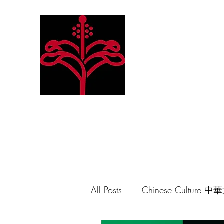
Hibiscus Academy
Language. Arts. Culture. P
All Posts
Chinese Culture 