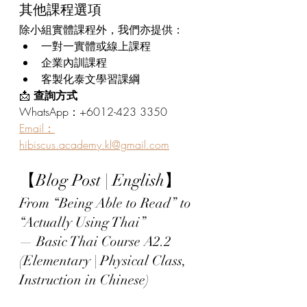
其他課程選項
除小組實體課程外，我們亦提供：
一對一實體或線上課程
企業內訓課程
客製化泰文學習課綱
📩 
查詢方式
WhatsApp：+6012-423 3350
Email：
hibiscus.academy.kl@gmail.com
【Blog Post | English】
From “Being Able to Read” to 
“Actually Using Thai”
— Basic Thai Course A2.2 
(Elementary | Physical Class, 
Instruction in Chinese)