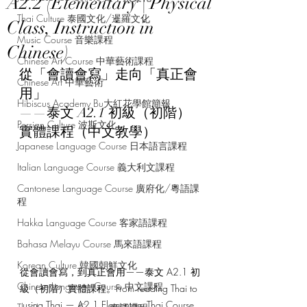
A2.2 (Elementary | Physical
Thai Culture 泰國文化/暹羅文化
Class, Instruction in
Music Course 音樂課程
Chinese)
Chinese Art Course 中華藝術課程
從「會讀會寫」走向「真正會
Chinese Art 中華藝術
用」
Hibiscus Academy Bu大紅花學館簡報
——泰文 A2.1 初級（初階）
Persian Culture 波斯文化
實體課程（中文教學）
Japanese Language Course 日本語言課程
Italian Language Course 義大利文課程
Cantonese Language Course 廣府化/粵語課
程
Hakka Language Course 客家語課程
Bahasa Melayu Course 馬來語課程
Korean Culture 韓國朝鮮文化
從會讀會寫，到真正會用——泰文 A2.1 初
Chinese Language Course 中文課程
級（初階）實體課程。From reading Thai to 
using Thai — A2.1 Elementary Thai Course 