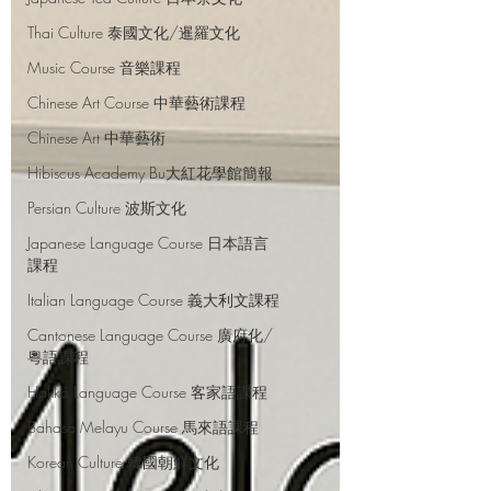
Thai Culture 泰國文化/暹羅文化
Music Course 音樂課程
Chinese Art Course 中華藝術課程
Chinese Art 中華藝術
Hibiscus Academy Bu大紅花學館簡報
Persian Culture 波斯文化
Japanese Language Course 日本語言
課程
Italian Language Course 義大利文課程
Cantonese Language Course 廣府化/
粵語課程
Hakka Language Course 客家語課程
Bahasa Melayu Course 馬來語課程
Korean Culture 韓國朝鮮文化