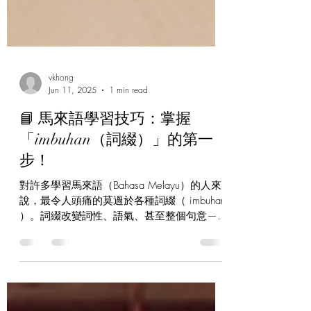
vkhong
Jun 11, 2025
1 min read
📘 馬來語學習技巧：掌握
「imbuhan（詞綴）」的第一
步！
對許多學習馬來語（Bahasa Melayu）的人來
說，最令人頭痛的莫過於各種詞綴（ imbuhan
）。詞綴改變詞性、語氣、甚至整個句意——
但別擔心，只要掌握 一個關鍵技巧 ，你就能