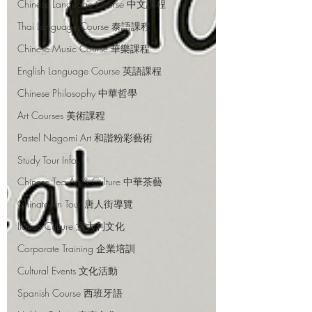
Chinese Language Course 中文課程
Thai Language Course 泰語課程
Chinese Music Course 華樂課程
English Language Course 英語課程
Chinese Philosophy 中華哲學
Art Courses 美術課程
Pastel Nagomi Art 和諧粉彩藝術
Study Tour Info
Chinese Tea Art & Culture 中華茶藝
Chinatown Tour 唐人街導覽
Italian Culture 意大利文化
Corporate Training 企業培訓
Cultural Events 文化活動
Spanish Course 西班牙語