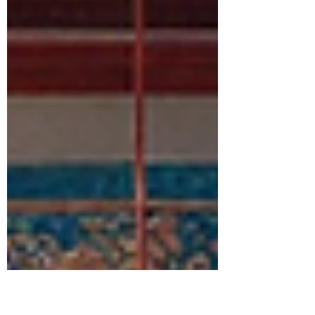
逐步搞懂 imbuhan 的世界！ ✨ 小技巧： 從
「一個詞根，四種變化」開始練習...