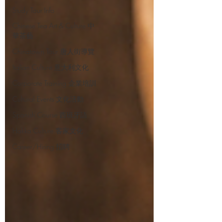
Study Tour Info
Chinese Tea Art & Culture 中
華茶藝
Chinatown Tour 唐人街導覽
Italian Culture 意大利文化
Corporate Training 企業培訓
Cultural Events 文化活動
Spanish Course 西班牙語
Hakka Culture 客家文化
Career/Hiring 招聘