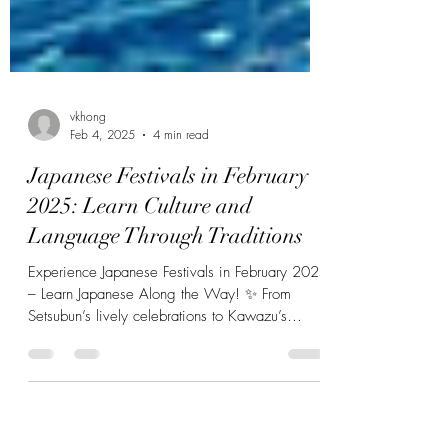
vkhong
Feb 4, 2025
4 min read
Japanese Festivals in February
2025: Learn Culture and
Language Through Traditions
Experience Japanese Festivals in February 2025
– Learn Japanese Along the Way! ✨ From
Setsubun’s lively celebrations to Kawazu’s