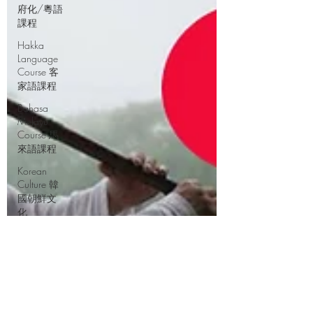
府化/粵語
課程
Hakka
Language
Course 客
家語課程
Bahasa
Melayu
Course 馬
來語課程
Korean
Culture 韓
國朝鮮文
化
Chinese
Language
Course 中
文課程
Thai
Language