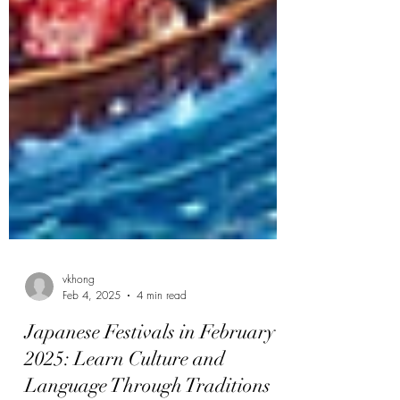
vkhong
Feb 4, 2025
4 min read
Japanese Festivals in February