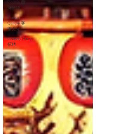
Course 西
班牙語
Hakka
Culture 客
家文化
Career/Hiring
招聘