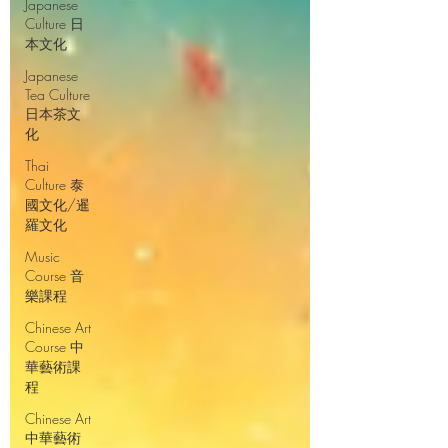
Japanese
Culture 日
本文化
Japanese
Tea Culture
日本茶文
化
Thai
Culture 泰
國文化/暹
羅文化
Music
Course 音
樂課程
Chinese Art
Course 中
華藝術課
程
Chinese Art
中華藝術