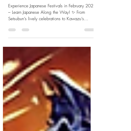
2025: Learn Culture and
Language Through Traditions
Experience Japanese Festivals in February 2025
– Learn Japanese Along the Way! ✨ From
Setsubun’s lively celebrations to Kawazu’s
early...