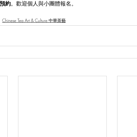
預約
。歡迎個人與小團體報名。
Chinese Tea Art & Culture 中華茶藝