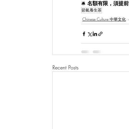
🛎️ 
名額有限，須提前
節氣養生茶
Chinese Culture 中華文化
Recent Posts