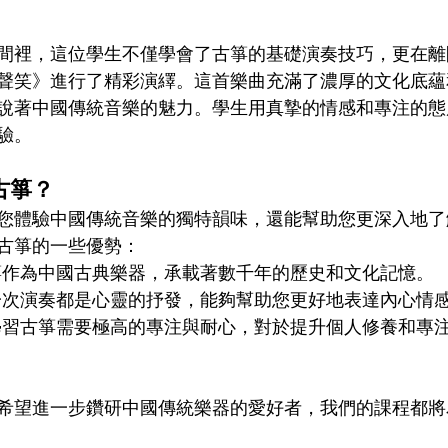
間裡，這位學生不僅學會了古箏的基礎演奏技巧，更在離
聲笑》進行了精彩演繹。這首樂曲充滿了濃厚的文化底蘊
說著中國傳統音樂的魅力。學生用真摯的情感和專注的態
驗。
古箏？
您體驗中國傳統音樂的獨特韻味，還能幫助您更深入地了
古箏的一些優勢：
箏作為中國古典樂器，承載著數千年的歷史和文化記憶。
一次演奏都是心靈的抒發，能夠幫助您更好地表達內心情
學習古箏需要極高的專注與耐心，對於提升個人修養和專
希望進一步鑽研中國傳統樂器的愛好者，我們的課程都將