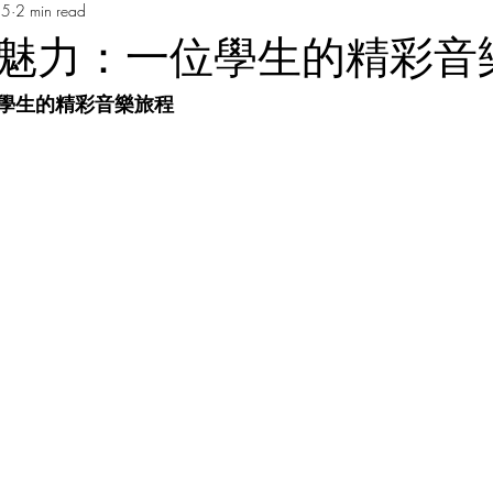
25
2 min read
Music Course 音樂課程
Chinese Art Course 中華藝術課程
Ch
魅力：一位學生的精彩音
學生的精彩音樂旅程
Persian Culture 波斯文化
Japanese Language Course 日本語
程
Cantonese Language Course 廣府化/粵語課程
Hakka Lang
Korean Culture 韓國朝鮮文化
Chinese Language Course 中文課
Chinese Music Course 華樂課程
English Language Course 英語課程
rt Courses 美術課程
Pastel Nagomi Art 和諧粉彩藝術
Study Tour