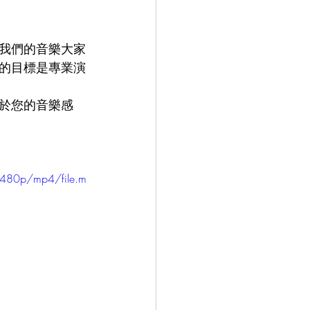
我們的音樂大家
的目標是專業演
於您的音樂感
/480p/mp4/file.m