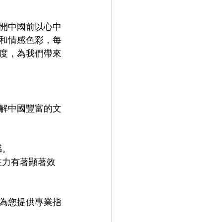
開中國前以心中
和情感色彩，每
度，為我們帶來
解中國豐富的文
感。
注力有著顯著效
為您提供專業指