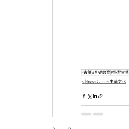
#古箏
#音樂教育
#學習古箏
Chinese Culture 中華文化