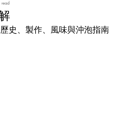
 read
Music Course 音樂課程
Chinese Art Course 中華藝術課程
Ch
解
Persian Culture 波斯文化
Japanese Language Course 日本語
｜歷史、製作、風味與沖泡指南
程
Cantonese Language Course 廣府化/粵語課程
Hakka Lang
Korean Culture 韓國朝鮮文化
Chinese Language Course 中文課
Chinese Music Course 華樂課程
English Language Course 英語課程
rt Courses 美術課程
Pastel Nagomi Art 和諧粉彩藝術
Study Tour