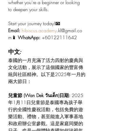
whether you're a beginner or looking 
to deepen your skills. 
Start your journey today!
📧 
Email:
hibiscus.academy
.kl@gmail.co
m
📱 WhatsApp:
 +60122111642
中文:
泰國的一月充滿了活力四射的慶典與
文化活動，展示了這個國家的豐富傳
統與社區精神。以下是2025年一月的
兩大節日：
兒童節 (Wan Dek วันเด็ก)日期:
 2025
年1月11日兒童節是泰國專為孩子舉
行的全國性慶祝活動，包括免費的遊
樂活動、禮物，甚至能進入軍事基地
和政府辦公室參觀。這是家庭同樂的
日子，也是一個體驗泰國如何珍視年