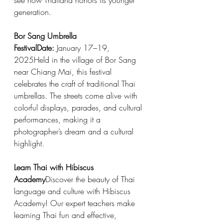
generation.
Bor Sang Umbrella 
FestivalDate:
 January 17–19, 
2025Held in the village of Bor Sang 
near Chiang Mai, this festival 
celebrates the craft of traditional Thai 
umbrellas. The streets come alive with 
colorful displays, parades, and cultural 
performances, making it a 
photographer’s dream and a cultural 
highlight.
Learn Thai with Hibiscus 
Academy
Discover the beauty of Thai 
language and culture with Hibiscus 
Academy! Our expert teachers make 
learning Thai fun and effective, 