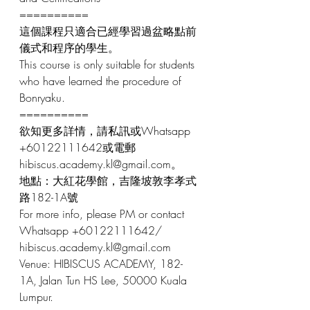
==========
這個課程只適合已經學習過盆略點前
儀式和程序的學生。
This course is only suitable for students 
who have learned the procedure of 
Bonryaku.
==========
欲知更多詳情，請私訊或Whatsapp 
+60122111642或電郵 
hibiscus.academy.kl@gmail.com。
地點：大紅花學館，吉隆坡敦李孝式
路182-1A號
For more info, please PM or contact 
Whatsapp +60122111642/ 
hibiscus.academy.kl@gmail.com
Venue: HIBISCUS ACADEMY, 182-
1A, Jalan Tun HS Lee, 50000 Kuala 
Lumpur.