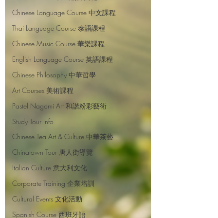
Chinese Language Course 中文課程
Thai Language Course 泰語課程
Chinese Music Course 華樂課程
English Language Course 英語課程
Chinese Philosophy 中華哲學
Art Courses 美術課程
Pastel Nagomi Art 和諧粉彩藝術
Study Tour Info
Chinese Tea Art & Culture 中華茶藝
Chinatown Tour 唐人街導覽
Italian Culture 意大利文化
Corporate Training 企業培訓
Cultural Events 文化活動
Spanish Course 西班牙語