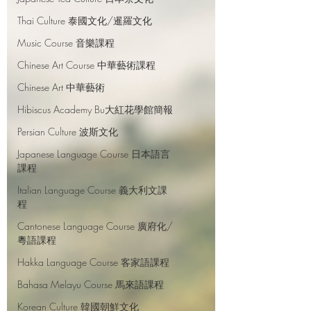
Thai Culture 泰國文化/暹羅文化
Music Course 音樂課程
Chinese Art Course 中華藝術課程
Chinese Art 中華藝術
Hibiscus Academy Bu大紅花學館簡報
Persian Culture 波斯文化
Japanese Language Course 日本語言
課程
Italian Language Course 義大利文課
程
Cantonese Language Course 廣府化/
粵語課程
Hakka Language Course 客家語課程
Bahasa Melayu Course 馬來語課程
Korean Culture 韓國朝鮮文化