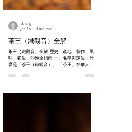
vkhong
Jan 16
5 min read
茶王（鐵觀音）全解
茶王（鐵觀音）全解 歷史 · 產地 · 製作 · 風
味 · 養生 · 沖泡全指南 一、名稱與定位：什
麼是「茶王（鐵觀音）」 「茶王」在華人茶
文化中並非單一、固定的官方茶名，而是一種
尊稱或市場用語 。在中國不同產區，「茶